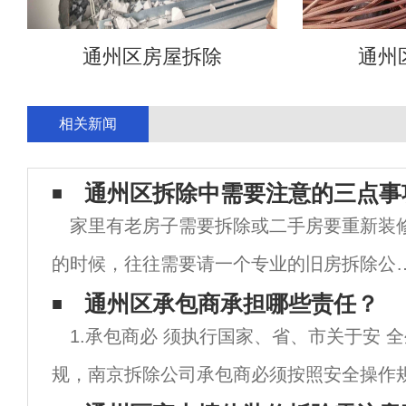
通州区房屋拆除
通州
相关新闻
通州区拆除中需要注意的三点事
家里有老房子需要拆除或二手房要重新装
的时候，往往需要请一个专业的旧房拆除公
来帮助你，但对于业主来说，你们也应该要
通州区承包商承担哪些责任？
1.承包商必 须执行国家、省、市关于安 
握一些注意点，比如说拆除的时间段、物品
规，南京拆除公司承包商必须按照安全操作
保留、环境的安全等。这些是各个公司的人