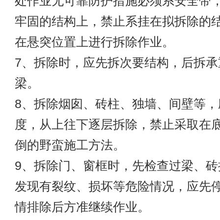
处作业无可靠防护措施必须系安全带
牢固的结构上，禁止系挂在拟拆除的
在悬突位置上进行拆除作业。
7、拆除时，应先拆次要结构，后拆承
梁。
8、拆除烟囱、砖柱、独墙、间壁等，
度，从上往下逐层拆除，禁止采取在
倒的野蛮施工方法。
9、拆除门、窗框时，先检查过梁、砖
发现有裂纹、损坏等危险情况，应先
情排除后方准继续作业。