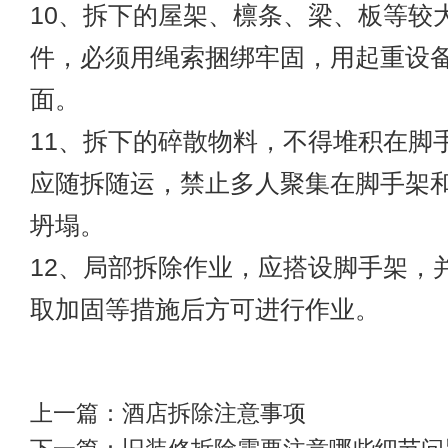
10、拆下的屋架、檩条、梁、板等较
件，必须用绳索捆绑牢固，用起重设
面。
11、拆下的碎散物料，不得堆积在脚
应随拆随运，禁止多人聚集在脚手架
坍塌。
12、局部拆除作业，应搭设脚手架，
取加固等措施后方可进行作业。
上一篇：
酒店拆除注意事项