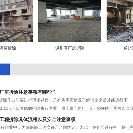
酒店拆除
通州区厂房拆除
通州
厂房拆除注意事项有哪些？
京拆除作业前要进行现场勘察，只有将房屋情况了解清楚之后才能进行下一
规划出一套具体的拆除执行方案，用于参照执行。2、较矮的厂房可以直
房，就需要用到脚手架，这对整个拆除过程能够带来很多便利。3、拆除
工程拆除具体流程以及安全注意事项
等状况，应将横梁固定好后继续拆
工程作业中，为确保施工进度符合合同约定。因此，在开展过程中，我们