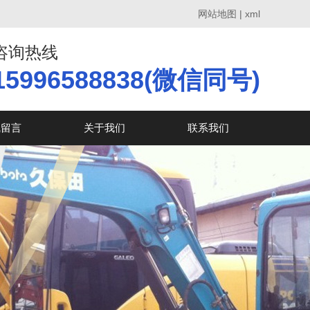
网站地图
|
xml
咨询热线
15996588838(微信同号)
线留言
关于我们
联系我们