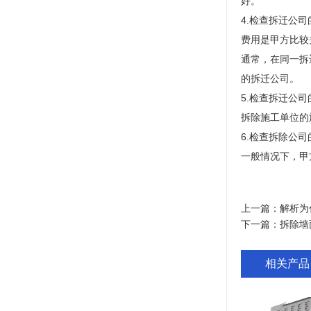
好。
4.检查拆迁公
费用是甲方比较
通常，在同一拆
的拆迁公司。
5.检查拆迁公
拆除施工单位的
6.检查拆除公
一般情况下，甲
上一篇：
解析为
下一篇：
拆除墙
相关产品