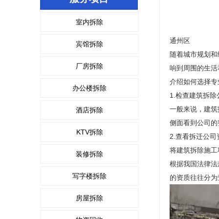
室内拆除
通州区
宾馆拆除
随着城市规划和
厂房拆除
响到周围的生活
介绍如何选择专
办公楼拆除
1.检查建筑拆
一般来说，建筑
酒店拆除
侧面看到公司的
KTV拆除
2.查看拆迁公
将建筑拆除施工
装修拆除
根据我国法律法
写字楼拆除
的资质往往分为
房屋拆除