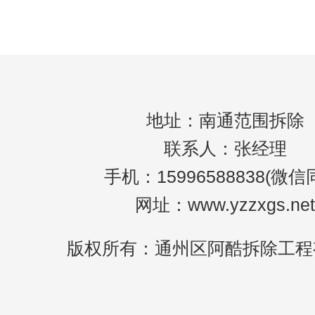
个过程是非常必要的。本文将为你详尽解析
通装修拆除的各个环节，助你轻松搞定家居
造！
地址：南通范围拆除
联系人：张经理
手机：15996588838(微信
网址：www.yzzxgs.net
版权所有：通州区阿酷拆除工程