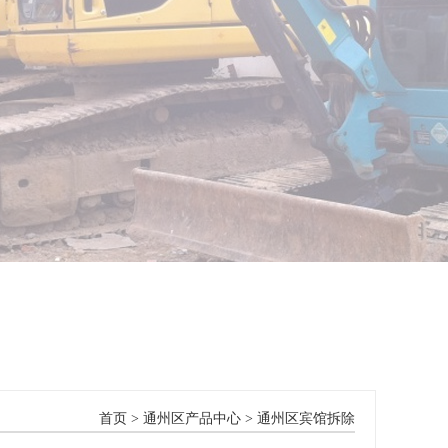
首页
>
通州区产品中心
>
通州区宾馆拆除