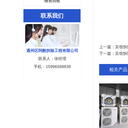
物资回收
联系我们
上一篇：
宾馆拆
通州区阿酷拆除工程有限公司
下一篇：
宾馆拆
联系人：张经理
手机：15996588838
相关产品