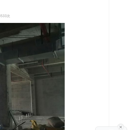
3533次